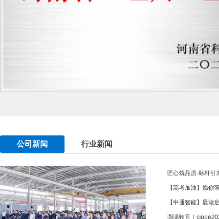
公司新闻
行业新闻
匠心筑品质·标杆引未
【高考加油】愿你
【中通智能】晨读
圆满收官｜cippe