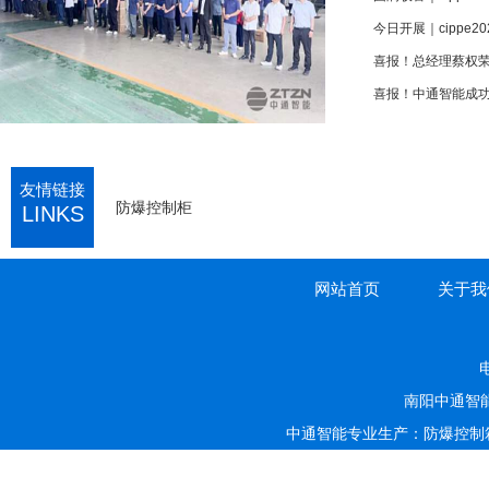
今日开展｜cippe
喜报！中通智能成功
友情链接
防爆控制柜
LINKS
网站首页
关于我
电
南阳中通智
中通智能专业生产：防爆控制